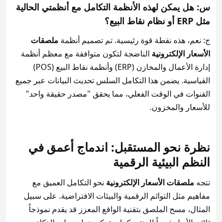
س: هل يمكن لهذه الأنظمة التكامل مع أنظمتي الحالية
مثل ERP أو نظام نقاط البيع؟
ج: نعم، هذه نقطة قوة رئيسية. تم تصميم أنظمة
ملصقات
الأسعار الإلكترونية
الناضجة لتكون متوافقة مع معظم أنظمة
إدارة الأعمال والمخازن (ERP) وأنظمة نقاط البيع (POS)
القياسية. يضمن هذا التكامل السلس تحديث البيانات عبر جميع
القنوات في الوقت الفعلي، مما يحقق "مصدر حقيقة واحد"
للأسعار والمخزون.
نظرة نحو المستقبل: اندماج أعمق في
النظم البيئية الرقمية
تتجه
ملصقات الأسعار الإلكترونية
نحو التكامل العميق مع
مفاهيم مثل التوائم الرقمية والبيئات الافتراضية. على سبيل
المثال، مسح الملصق بتقنية الواقع المعزز قد يقدم نموذجاً