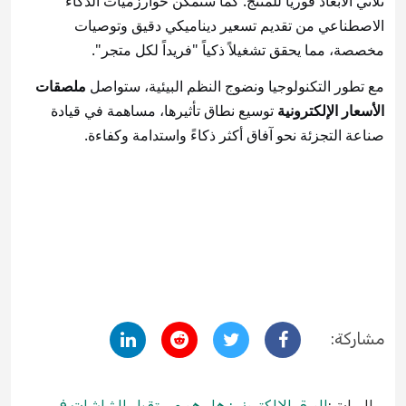
ثلاثي الأبعاد فورياً للمنتج. كما ستمكن خوارزميات الذكاء
الاصطناعي من تقديم تسعير ديناميكي دقيق وتوصيات
مخصصة، مما يحقق تشغيلاً ذكياً "فريداً لكل متجر".
مع تطور التكنولوجيا ونضوج النظم البيئية، ستواصل
ملصقات
الأسعار الإلكترونية
توسيع نطاق تأثيرها، مساهمة في قيادة
صناعة التجزئة نحو آفاق أكثر ذكاءً واستدامة وكفاءة.
مشاركة:
السابق:
الورق الإلكتروني: هل هو مستقبل الشاشات في