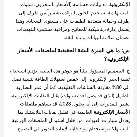
الإلكترونية
مع بيانات حساسة (الأسعار، المخزون، سلوك
المستهلك)، تستخدم الحلول الرائدة تشفيراً من طرف إلى
طرف وحماية متعددة الطبقات على مستوى السحابة. وهذا
يشمل إدارة ديناميكية للمفاتيح ومراقبة مستمرة للتهديدات
لضمان سلامة البيانات وبناء الثقة.
س: ما هي الميزة البيئية الحقيقية لملصقات الأسعار
الإلكترونية؟
ج: التصميم المسؤول بيئياً هو جوهر هذه التقنية. يؤدي استخدام
تقنية الحبر الإلكتروني إلى خفض استهلاك الطاقة بنسبة تصل
إلى 80% مقارنة بالشاشات التقليدية، كما أن عمر البطارية
الطويل (الذي قد يصل لعدة سنوات) يقلل النفايات الإلكترونية.
تشير التقديرات إلى أنه بحلول 2028، قد تساهم
ملصقات
الأسعار الإلكترونية
العالمية في تقليل نفايات البلاستيك بما
يعادل مليارات العبوات، من خلال استبدال الملصقات الورقية
المستهلكة واستخدام مواد قابلة لإعادة التدوير في التصنيع.