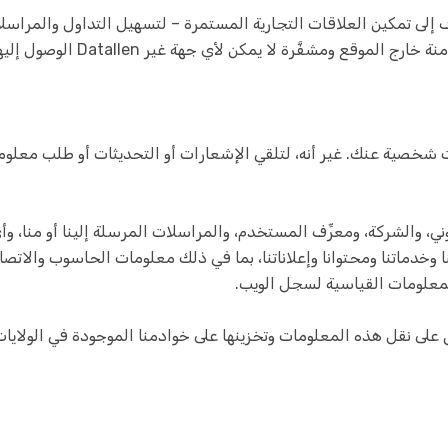
ف إلى تمكين العلاقات التجارية المستمرة – لتسهيل التداول والمراسلا
قع ومشفَّرة لا يمكن لأي جهة غير Datallen الوصول إليها.
ني، والشركة، ومعرِّف المستخدم، والمراسلات المرسلة إلينا أو منا، وأ
خدماتنا ومحتوانا وإعلاناتنا، بما في ذلك معلومات الحاسوب والات
على نقل هذه المعلومات وتخزينها على خوادمنا الموجودة في الولايات