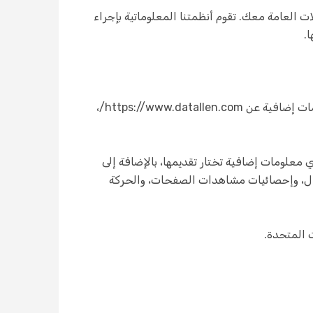
ت العامة معك. تقوم أنظمتنا المعلوماتية بإجراء
يمكنك تصفح هذا الموقع دون تقديم أي معلومات شخصية عنك. غير أنه، لتلقي الإشعارات أو التحديثات أو طلب معلومات إضافية عن https://www.datallen.com/،
ي معلومات إضافية تختار تقديمها، بالإضافة إلى
صال، وإحصائيات مشاهدات الصفحات، والحركة
 المتحدة.