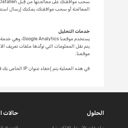
المعالجة أو سحب موافقتك، يمكنك إرسال استفسار
خدمات التحليل
موقعنا.
في هذه العملية يتم إخفاء عنوان IP الخاص بك فورًا، بحيث تبقى مجهولًا بالنسبة لنا.
الحلول
حالات ا
ملصقات الأسعار الإلكترونية
التجزئة ال