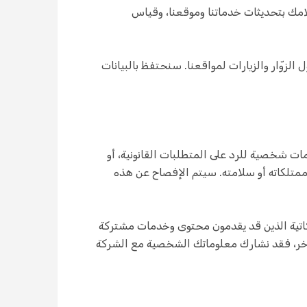
مك بتحديثات خدماتنا وموقعنا، وقياس
cookie) لتحسين تجربتك وجمع معلومات حول الزوّار والزيارات لمواقعنا. سنحتفظ بالبيانات
 شخصية للرد على المتطلبات القانونية، أو
ممتلكاته أو سلامته. سيتم الإفصاح عن هذه
ركاتية الذين قد يقدمون محتوى وخدمات مشتركة
 آخر، فقد نشارك معلوماتك الشخصية مع الشركة