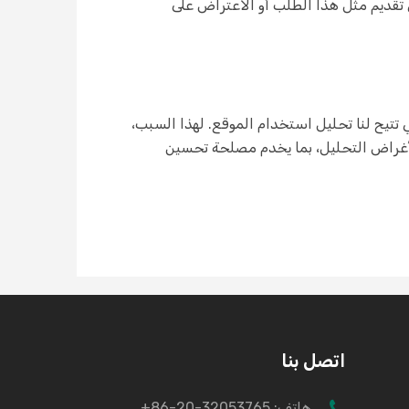
ية. إذا رغبت في تقديم مثل هذا الطلب أو الاعتراض على
 تستخدم Google Analytics ملفات تعريف الارتباط التي تتيح لنا تحليل استخدام الموقع. لهذا السبب،
لمختصر الخاص بك) إلى خادمنا وتُخزَّن لأغراض التحليل، بما يخدم مصلحة تحسين
اتصل بنا
هاتف:
+86-20-32053765