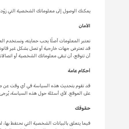
يمكنك الوصول إلى معلوماتك الشخصية التي زوّدتنا
الأمان
نعتبر المعلومات أصلًا يجب حمايته، ونستخدم الع
قد تعترض جهات خارجية أو تصل بشكل غير قانوني إ
أن تتوقع، أن تبقى معلوماتك الشخصية أو اتصالات
أحكام عامة
على الموقع. لأي أسئلة حول هذه السياسة، يُرجى إر
حقوقك
فيما يتعلق بالبيانات الشخصية التي نحتفظ بها، 