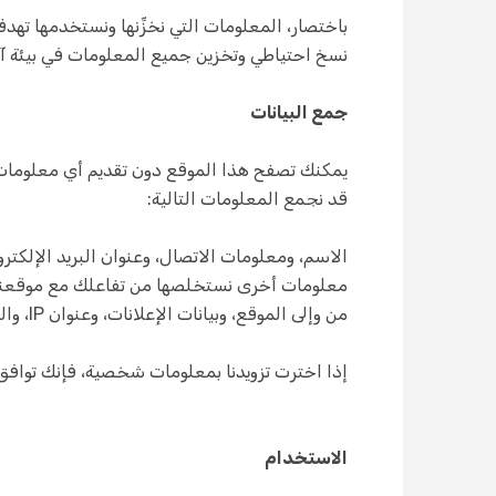
باختصار، المعلومات التي نخزِّنها ونستخدمها تهد
نسخ احتياطي وتخزين جميع المعلومات في بيئة آمنة خارج المو
جمع البيانات
قد نجمع المعلومات التالية:
الاسم، ومعلومات الاتصال، وعنوان البريد الإلكترو
معلومات أخرى نستخلصها من تفاعلك مع موقعنا و
من وإلى الموقع، وبيانات الإعلانات، وعنوان IP، والمعلومات القياسية لسجل الويب.
إذا اخترت تزويدنا بمعلومات شخصية، فإنك توافق 
الاستخدام