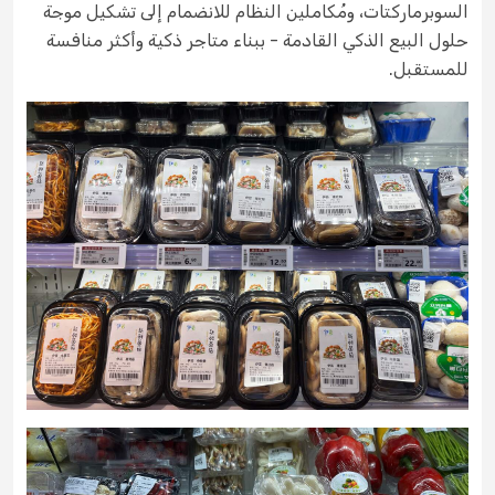
السوبرماركتات، ومُكاملين النظام للانضمام إلى تشكيل موجة
حلول البيع الذكي القادمة - ببناء متاجر ذكية وأكثر منافسة
للمستقبل.