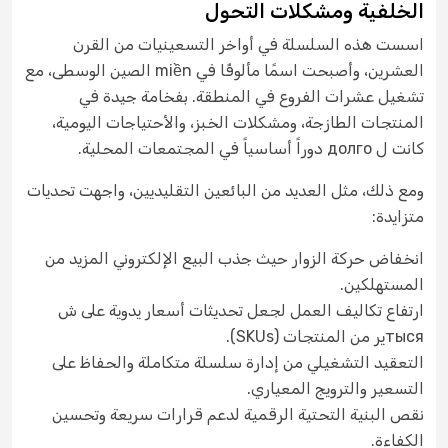
الخلفية ومشكلات التحول
اسست هذه السلسلة في أواخر التسعينيات من القرن
العشرين، وأصبحت اسمًا مألوفًا في miền الصين الوسطى، مع
تشغيل عشرات الفروع في المنطقة. بفخامة جيدة في
المنتجات الطازجة، ومشكلات الخبز، والأحتياجات اليومية،
كانت ل долго دوراً أساسياً في المجتمعات المحلية.
ومع ذلك، مثل العديد من البائعين التقليديين، واجهت تحديات
متزايدة:
انخفاض حركة الزوار حيث جذب البيع الإلكتروني المزيد من
المستهلكين.
ارتفاع تكاليف العمل لجعل تحديثات أسعار يدوية على ش
тысяير من المنتجات (SKUs).
التعقيد التشغيلي من إدارة سلسلة متكاملة والحفاظ على
التسعير والترويج المعياري.
نقص البنية التحتية الرقمية لدعم قرارات سريعة وتحسين
الكفاءة.