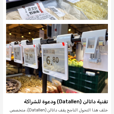
تقنية داتالن (Datallen) ودعوة للشراكة
خلف هذا التحول الناجح يقف داتالن (Datallen)، متخصص