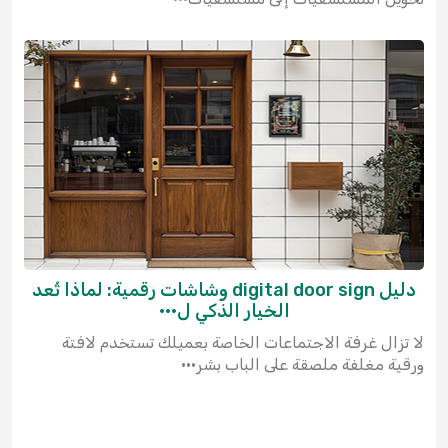
دليل digital door sign وشاشات رقمية: لماذا تُعد
الخيار الذكي ل···
لا تزال غرفة الاجتماعات الخاصة بعميلك تستخدم لافتة
ورقية مغلفة ملصقة على الباب بشر···