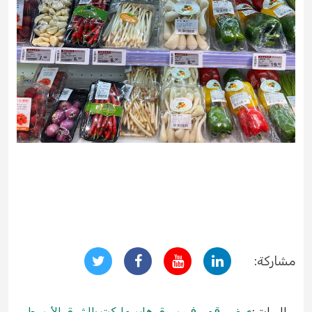
مشاركة:
السابق:
عرض رقمي في سوق هايبرماركت بالشرق الأوسط