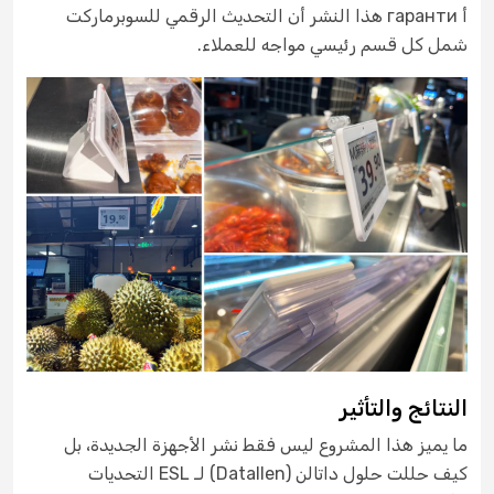
أ гаранти هذا النشر أن التحديث الرقمي للسوبرماركت
شمل كل قسم رئيسي مواجه للعملاء.
النتائج والتأثير
ما يميز هذا المشروع ليس فقط نشر الأجهزة الجديدة، بل
كيف حللت حلول داتالن (Datallen) لـ ESL التحديات