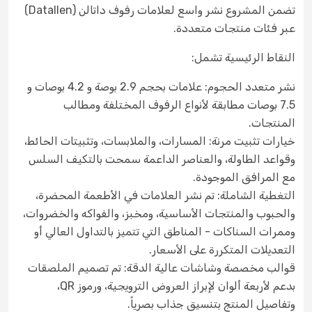
تضمن المشروع نشر واسع لعلامات رفوف داتالن (Datallen)
عبر فئات منتجات متعددة.
النقاط الرئيسية تشمل:
نشر متعدد الحجوم: علامات بحجم 2.9 بوصة و 4.2 بوصات و
7.5 بوصات مطابقة لأنواع الرفوف المختلفة ومطالب
المنتجات.
خيارات تثبيت مرنة: المسارات، والملابسات، وتثبيتات الحائط،
وقواعد الطاولة، والعناصر الداعمة سمحت بالتكيف السلس
مع المرافق الموجودة.
التغطية الشاملة: تم نشر العلامات في الأطعمة المحضرة،
والحبوب والمنتجات الأساسية، ومخبز، والفواكه والخضروات،
وممرات السناكات - المناطق التي تتميز بالتداول العالي أو
التعديلات المتكررة على الأسعار.
قوالب مخصصة وشاشات عالية الدقة: تم تصميم الملصقات
بدعم لأربعة ألوان لإبراز العروض الترويجية، ورموز QR،
وتفاصيل المنتج بتنسيق جذاب بصرياً.