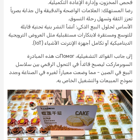
فحص المخزون، وإدارة الإعادة التكميلية.
رضا المستهلك: العلامات الواضحة والدقيقة وال جذابة بصرياً
تعزز الثقة وتسهل رحلة التسوق.
الأساس لحلول البيع الذكي: أنشأ النشر بنية تحتية قابلة
للتوسع ومستقرة لابتكارات مستقبلية مثل العروض الترويجية
الديناميكية أو تكامل أجهزة الإنترنت الأشياء (IoT).
إلى جانب الفوائد التشغيلية، Помогت هذه المبادرة
السوبرماركت ليصبح قائداً في التحول الرقمي بين سلاسل
البيع في الصين - مما وضعت معياراً لغيره في الصناعة وجدد
نموذج المبيعات والتشغيل الخاص به.