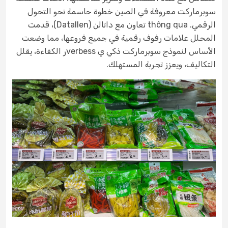
سوبرماركت معروفة في الصين خطوة حاسمة نحو التحول
الرقمي. thông qua تعاون مع داتالن (Datallen)، قدمت
المحلل علامات رفوف رقمية في جميع فروعها، مما وضعت
الأساس لنموذج سوبرماركت ذكي ي verbessر الكفاءة، يقلل
التكاليف، ويعزز تجربة المستهلك.