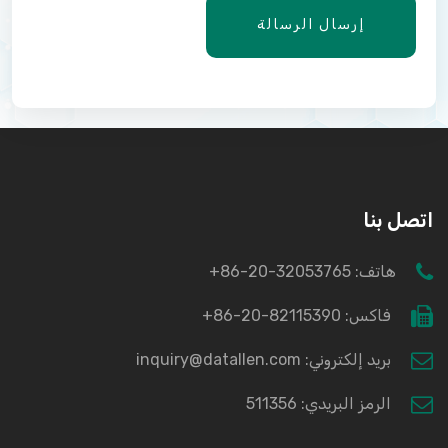
إرسال الرسالة
اتصل بنا
هاتف:
+86-20-32053765
فاكس:
+86-20-82115390
بريد إلكتروني: inquiry@datallen.com
الرمز البريدي: 511356