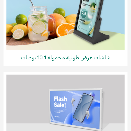
شاشات عرض طولية محمولة 10.1 بوصات