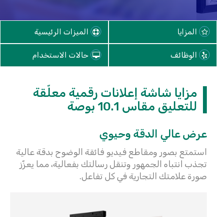
المزايا
الميزات الرئيسية
الوظائف
حالات الاستخدام
مزايا شاشة إعلانات رقمية معلّقة
للتعليق مقاس 10.1 بوصة
عرض عالي الدقة وحيوي
استمتع بصور ومقاطع فيديو فائقة الوضوح بدقة عالية
تجذب انتباه الجمهور وتنقل رسالتك بفعالية، مما يعزّز
صورة علامتك التجارية في كل تفاعل.