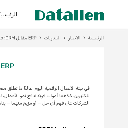
الرئيسية
الرئيسية
الأخبار
المدونات
ERP مقابل CRM: فهم الفرق واختيار ما يناسب عملك
ERP مقابل CRM: فهم الفرق واختيار ما يناسب عملك
الشركات على فهم أي حل — أو مزيج منهما — ينا