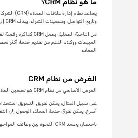
ما هو نظام CRM؟
يساعد نظام 
وتاريخ التواصل، وتفضيلات الشراء. يهدف CRM إلى تبسيط كيفية جذب الشركات للعملاء والتفاعل معهم والاحتفاظ بهم.
من الناحية العملية، 
العملاء.
الغرض من نظام CRM
الغرض الأساسي من نظام CRM هو تحسين العلاقات بين الشركة وعملائها. يحقق ذلك من خلال تمركز معلومات العملاء وجعلها متاحة عبر جميع الأقسام.
أسرع. يمكن لفرق خدمة العملاء الوصول إلى التف
باختصار، يجسد CRM الفجوة بين وظائف المواجهة المختلفة للعملاء، مما يسمح للشركة بتقديم تجارب متسقة وعالية الجودة في كل نقطة تفاعل.