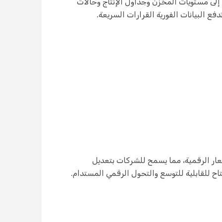
يعات الوصول فورًا إلى مستويات المخزن وجداول الإنتاج وحالات
ع البيانات الفورية القرارات السريعة.
 مزامنة حتى مع أنظمة المتجر المستندة إلى IoT مثل بطاقات الأسعار الرقمية، مما يسمح للشركات بتعديل
اح للقابلية للتوسع والتحول الرقمي المستدام.