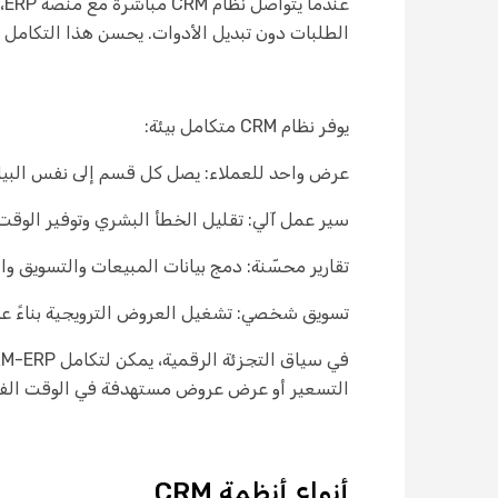
ع
الطلبات دون تبديل الأدوات. يحسن هذا التكامل ا
يوفر نظام CRM متكامل بيئة:
عرض واحد للعملاء: يصل كل قسم إلى نفس البيان
سير عمل آلي: تقليل الخطأ البشري وتوفير الوقت
تقارير محسّنة: دمج بيانات المبيعات والتسويق وا
تسويق شخصي: تشغيل العروض الترويجية بناءً على 
التسعير أو عرض عروض مستهدفة في الوقت الفعلي. 
أنواع أنظمة CRM