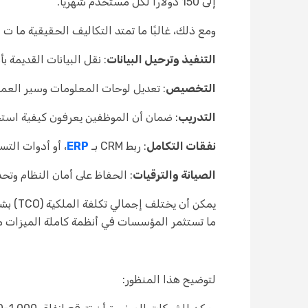
إلى 150 دولارًا لكل مستخدم شهريًا.
ومع ذلك، غالبًا ما تمتد التكاليف الحقيقية ما ت
التنفيذ وترحيل البيانات
: نقل البيانات القديمة بأمان
التخصيص
: تعديل لوحات المعلومات وسير العمل 
التدريب
: ضمان أن الموظفين يعرفون كيفية استخد
نفقات التكامل
: ربط CRM بـ
ERP
، أو أدوات التسو
الصيانة والترقيات
: الحفاظ على أمان النظام وتحد
ما تستثمر المؤسسات في أنظمة كاملة الميزات مع
لتوضيح هذا المنظور: