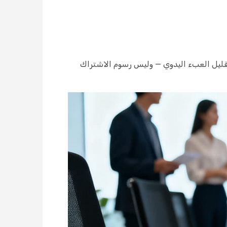
وتقليل العبء اليدوي — وليس رسوم الاشتراك