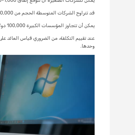
يمكن للشركات الصغيرة أن تتوقع إنفاق 1,000-5,000 دولار سنويًا.
قد تتراوح الشركات المتوسطة الحجم من 10,000-50,000 دولار سنويًا.
يمكن أن تتجاوز المؤسسات الكبيرة 100,000 دولار حسب الحجم والتكاملات.
عند تقييم التكلفة، من الضروري قياس العائد عل
وحدها.