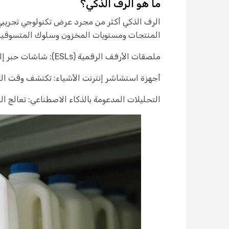
ما هو الرف الذكي؟
الرف الذكي أكثر من مجرد عرض تكنولوجي تجريبي. ف
المنتجات ومستويات المخزون وسلوك المتسوقين 
ملصقات الأرفف الرقمية (ESLs): شاشات حبر إلكتروني أو
أجهزة استشاشر إنترنت الأشياء: تكتشف وقت التقا
التحليلات المدعومة بالذكاء الاصطناعي: تعالج ا