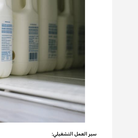
سير العمل التشغيلي: