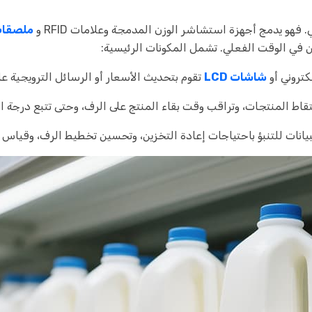
هو يدمج أجهزة استشاشر الوزن المدمجة وعلامات RFID و
ملصقات 
في الوقت الفعلي. تشمل المكونات الرئيسية:
شاشات LCD
تقوم بتحديث الأسعار أو الرسائل الترويجية على
ط المنتجات، وتراقب وقت بقاء المنتج على الرف، وحتى تتبع درجة الح
لبيانات للتنبؤ باحتياجات إعادة التخزين، وتحسين تخطيط الرف، وقياس