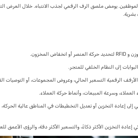
لموظفين. يومض ملصق الرف الرقمي لجذب الانتباه. خلال العرض التروي
بشرية.
اعي إلى إعادة التخزين أو تعديل التخطيطات في المناطق عالية الحركة، 
إعادة التخزين الأكثر ذكاءً، والتسعير الأكثر دقة، والرؤى الأعمق للعم