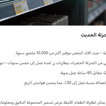
جزئة الحديث
 البعض بتوفير أكثر من 10,000 ملصق سنويًا.
من التجزئة الخضراء، ببطاريات زر لمدة تصل إلى خمس سنوات - دون 
ى 30٪، مما يحسن هوامش الربح.