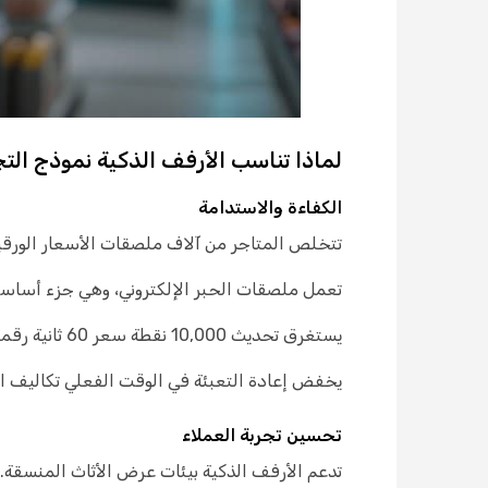
لماذا تناسب الأرفف الذكية نموذج الت
الكفاءة والاستدامة
تتخلص المتاجر من آلاف ملصقات الأسعار الورقية - حيث أفاد
تعمل ملصقات الحبر الإلكتروني، وهي جزء أساسي 
يستغرق تحديث 10,000 نقطة سعر 60 ثانية رقميًا، مقابل 40 ساعة عمل يدوية.
يخفض إعادة التعبئة في الوقت الفعلي تكاليف العمالة بنسبة تصل إل
تحسين تجربة العملاء