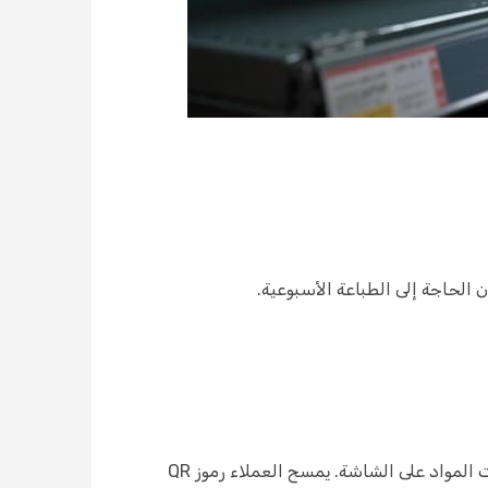
الحاجة إلى الطباعة الأسبوعية.
تدعم الأرفف الذكية بيئات عرض الأثاث المنسقة. يمكن لطاولة الطعام الأنيقة عرض تسعير المجموعة الدقيق ومعلومات المواد على الشاشة. يمسح العملاء رموز QR