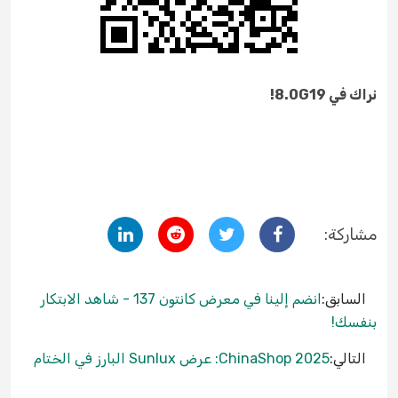
نراك في 8.0G19!
مشاركة:
السابق:
انضم إلينا في معرض كانتون 137 - شاهد الابتكار
بنفسك!
التالي:
ChinaShop 2025: عرض Sunlux البارز في الختام