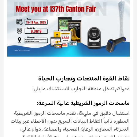
نقاط القوة المنتجات وتجارب الحياة
دعواكم تدخل منطقة التجارب لاستكشاف ما يلي:
ماسحات الرموز الشريطية عالية السرعة:
استقبال دقيق في ملي초، تقدم ماسحات الرموز الشريطية
المطورة ذاتياً التقاط البيانات السريع بدون الأخطاء عبر بيئات
التجزئة، المخازن، الرعاية الصحية، والصناعة. دوام عالي،
متعدد الاستخدامات، ودمج سلس مع الأنظمة القائمة،