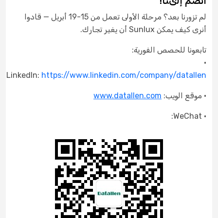
انضم إلىنا!
لم تزورنا بعد؟ مرحلة الأولى تعمل من 15-19 أبريل — قادوا
أنرى كيف يمكن Sunlux أن يغير تجارك.
تابعونا للحصص الفورية:
•
LinkedIn:
https://www.linkedin.com/company/datallen
• موقع الويب:
www.datallen.com
WeChat:
•