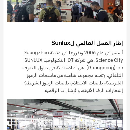
إطار العمل العالمي لSunlux
أسس في عام 2006 وتقررها في مدينة Guangzhou
Science City، هي شركة IOT التكنولوجية SUNLUX
(Guangdong) Inc. هي قيادة فنية في حلول التعرف
التلقائي، وتقدم مجموعة شاملة من ماسحات الرموز
الشريطية، طابعات الاستلام، طابعات الرموز الشريطية،
إشعارات الرف الأنيقة، والإشارات الرقمية.