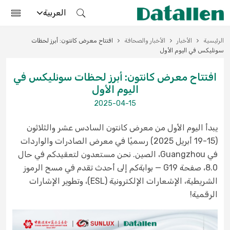
العربية
الرئيسية
الأخبار
الأخبار والصحافة
افتتاح معرض كانتون: أبرز لحظات
سونليكس في اليوم الأول
افتتاح معرض كانتون: أبرز لحظات سونليكس في
اليوم الأول
2025-04-15
يبدأ اليوم الأول من معرض كانتون السادس عشر والثلاثون
(15-19 أبريل 2025) رسميًا في معرض الصادرات والواردات
في Guangzhou، الصين. نحن مستعدون لتعقيدكم في حال
8.0، صفحة G19 — بوابةكم إلى أحدث تقدم في مسح الرموز
الشريطية، الإشعارات الإلكترونية (ESL)، وتطوير الإشارات
الرقمية!