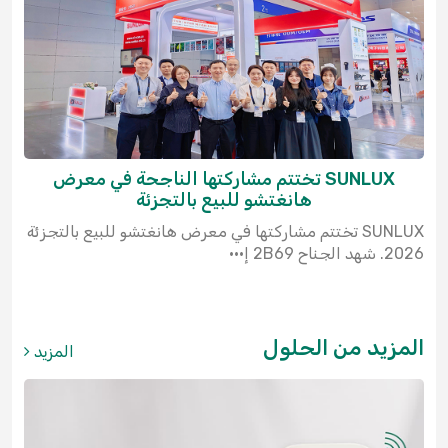
SUNLUX تختتم مشاركتها الناجحة في معرض
هانغتشو للبيع بالتجزئة
SUNLUX تختتم مشاركتها في معرض هانغتشو للبيع بالتجزئة
2026. شهد الجناح 2B69 إ···
المزيد من الحلول
المزيد