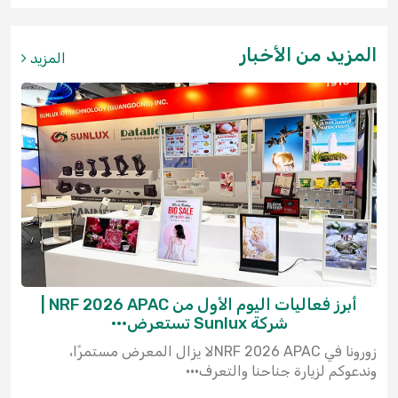
المزيد من الأخبار
المزيد
أبرز فعاليات اليوم الأول من NRF 2026 APAC |
شركة Sunlux تستعرض···
زورونا في NRF 2026 APACلا يزال المعرض مستمرًا،
وندعوكم لزيارة جناحنا والتعرف···