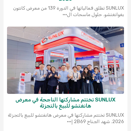
SUNLUX تطلق فعالياتها في الدورة 139 من معرض كانتون
بغوانغتشو. حلول ماسحات ال···
SUNLUX تختتم مشاركتها الناجحة في معرض
هانغتشو للبيع بالتجزئة
SUNLUX تختتم مشاركتها في معرض هانغتشو للبيع بالتجزئة
2026. شهد الجناح 2B69 إ···