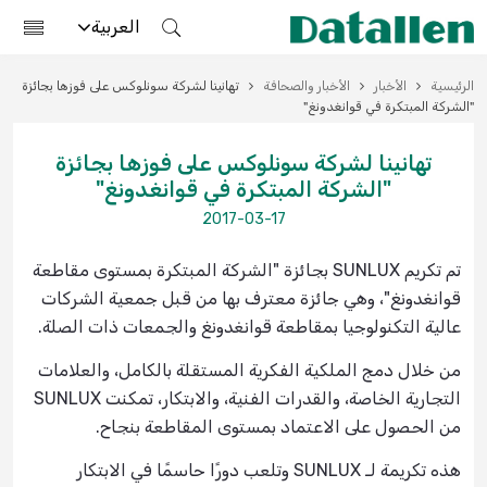
العربية
الرئيسية
الأخبار
الأخبار والصحافة
تهانينا لشركة سونلوكس على فوزها بجائزة
"الشركة المبتكرة في قوانغدونغ"
تهانينا لشركة سونلوكس على فوزها بجائزة
"الشركة المبتكرة في قوانغدونغ"
2017-03-17
تم تكريم SUNLUX بجائزة "الشركة المبتكرة بمستوى مقاطعة
قوانغدونغ"، وهي جائزة معترف بها من قبل جمعية الشركات
عالية التكنولوجيا بمقاطعة قوانغدونغ والجمعات ذات الصلة.
من خلال دمج الملكية الفكرية المستقلة بالكامل، والعلامات
التجارية الخاصة، والقدرات الفنية، والابتكار، تمكنت SUNLUX
من الحصول على الاعتماد بمستوى المقاطعة بنجاح.
هذه تكريمة لـ SUNLUX وتلعب دورًا حاسمًا في الابتكار