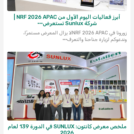
أبرز فعاليات اليوم الأول من NRF 2026 APAC |
شركة Sunlux تستعرض···
زورونا في NRF 2026 APACلا يزال المعرض مستمرًا،
وندعوكم لزيارة جناحنا والتعرف···
ملخص معرض كانتون: SUNLUX في الدورة 139 لعام
2026