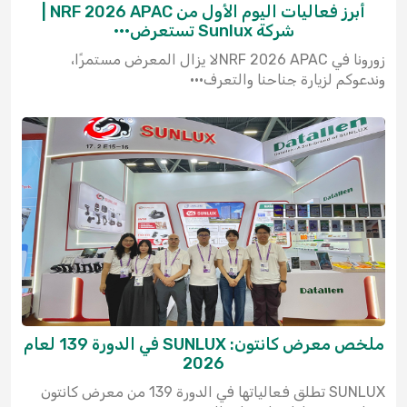
أبرز فعاليات اليوم الأول من NRF 2026 APAC |
شركة Sunlux تستعرض···
زورونا في NRF 2026 APACلا يزال المعرض مستمرًا،
وندعوكم لزيارة جناحنا والتعرف···
ملخص معرض كانتون: SUNLUX في الدورة 139 لعام
2026
SUNLUX تطلق فعالياتها في الدورة 139 من معرض كانتون