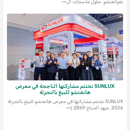
بغوانغتشو. حلول ماسحات ال···
SUNLUX تختتم مشاركتها الناجحة في معرض
هانغتشو للبيع بالتجزئة
SUNLUX تختتم مشاركتها في معرض هانغتشو للبيع بالتجزئة
2026. شهد الجناح 2B69 إ···