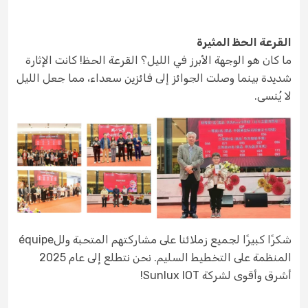
القرعة الحظ المثيرة
ما كان هو الوجهة الأبرز في الليل؟ القرعة الحظ! كانت الإثارة
شديدة بينما وصلت الجوائز إلى فائزين سعداء، مما جعل الليل
لا يُنسى.
شكرًا كبيرًا لجميع زملائنا على مشاركتهم المتحبة وللéquipe
المنظمة على التخطيط السليم. نحن نتطلع إلى عام 2025
أشرق وأقوى لشركة Sunlux IOT!