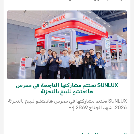
SUNLUX تختتم مشاركتها الناجحة في معرض
هانغتشو للبيع بالتجزئة
SUNLUX تختتم مشاركتها في معرض هانغتشو للبيع بالتجزئة
2026. شهد الجناح 2B69 إ···