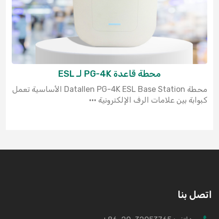
محطة قاعدة PG-4K لـ ESL
محطة Datallen PG-4K ESL Base Station الأساسية تعمل
كبوابة بين علامات الرف الإلكترونية ···
اتصل بنا