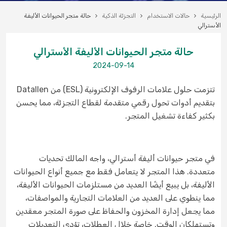
الرئيسية
حالات الاستخدام
التجزئة الذكية
حالة متجر الحيوانات الأليفة
الأسترالي
حالة متجر الحيوانات الأليفة الأسترالي
2024-09-14
تتزمت حلول علامات الرفوف الإلكترونية (ESL) من Datallen
بتقديم أدوات تحول رقمي متقدمة لقطاع التجزئة، مما يحسن
بكثير كفاءة تشغيل المتجر.
في متجر حيوانات أليفة أسترالي، واجه المالك تحديات
متعددة. هذا المتجر لا يتعامل فقط مع جميع أنواع الحيوانات
الأليفة، بل يبيع أيضًا العديد من مستلزمات الحيوانات الأليفة،
مما ينطوي على العديد من العلامات التجارية والمواصفات،
مما يجعل إدارة المخزون والحفاظ على صورة المتجر معقدين
وتستهلكان الوقت. خاصة خلال العطلات، تؤدي التعديلات