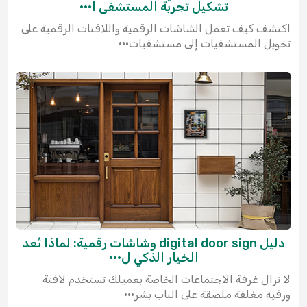
تشكيل تجربة المستشفى ا···
اكتشف كيف تعمل الشاشات الرقمية واللافتات الرقمية على
تحويل المستشفيات إلى مستشفيات···
دليل digital door sign وشاشات رقمية: لماذا تُعد
الخيار الذكي ل···
لا تزال غرفة الاجتماعات الخاصة بعميلك تستخدم لافتة
ورقية مغلفة ملصقة على الباب بشر···