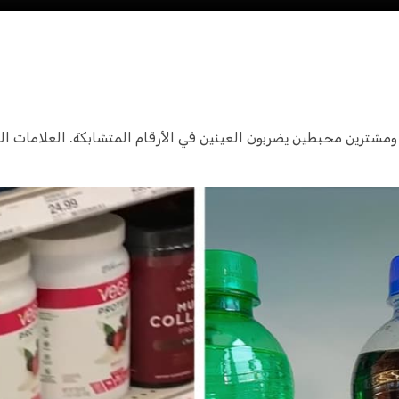
مشترين محبطين يضربون العينين في الأرقام المتشابكة. العلامات ال