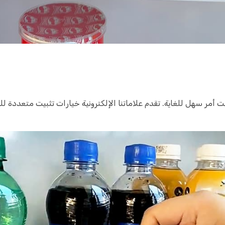
 أمر سهل للغاية. تقدم علاماتنا الإلكترونية خيارات تثبيت متعددة للو