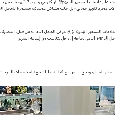
مثل العديد من المحلات الدели التقليدية، كانت 
 حل يتناسب مع إيقاعه السريع.