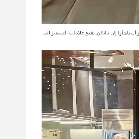
ن يلجأوا إلى داتالن. تفتح علامات التسعير الب