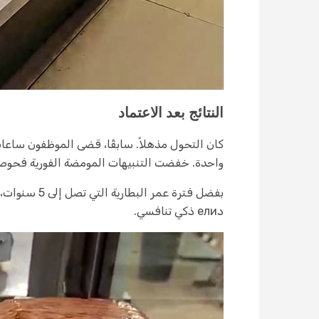
النتائج بعد الاعتماد
واحدة. خفضت التنبيهات المومضة الفورية فحوصات المخزون إلى النصف، 
دели ذكي تنافسي.