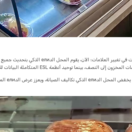
بينما توحيد أنظمة ESL المتكاملة البيانات للإدارة الدقيقة.
بفضل فترة ع