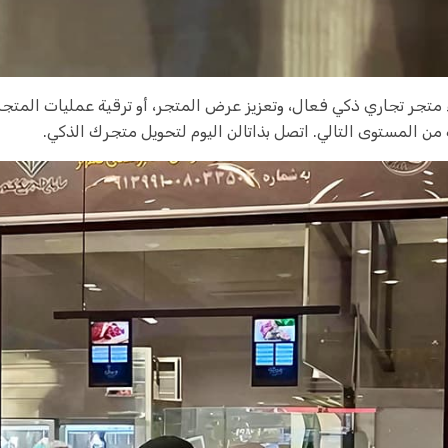
 متجر تجاري ذكي فعال، وتعزيز عرض المتجر، أو ترقية عمليات المتجر أ